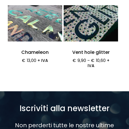
Chameleon
Vent hole glitter
€
13,00
+ IVA
€
9,90
–
€
10,60
+
IVA
Iscriviti
alla
newsletter
Non
perderti
tutte
le
nostre
ultime