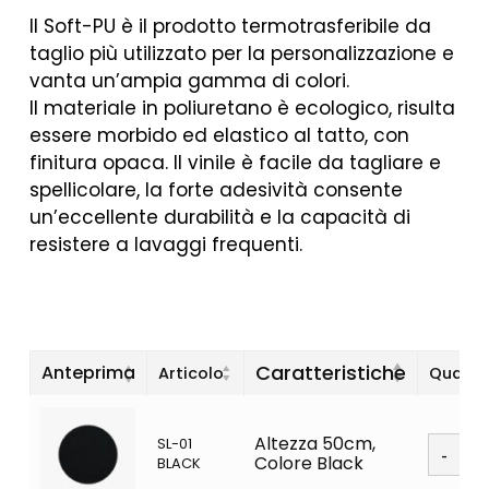
Il Soft-PU è il prodotto termotrasferibile da
taglio più utilizzato per la personalizzazione e
vanta un’ampia gamma di colori.
Il materiale in poliuretano è ecologico, risulta
essere morbido ed elastico al tatto, con
finitura opaca. Il vinile è facile da tagliare e
spellicolare, la forte adesività consente
un’eccellente durabilità e la capacità di
resistere a lavaggi frequenti.
Caratteristiche
Anteprima
Articolo
Quanti
Soft
Altezza 50cm,
SL-01
PU
Colore Black
BLACK
quanti