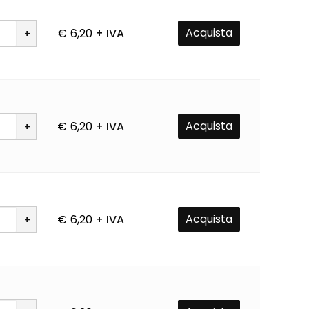
Acquista
€
6,20
+ IVA
à
Acquista
€
6,20
+ IVA
à
Acquista
€
6,20
+ IVA
à