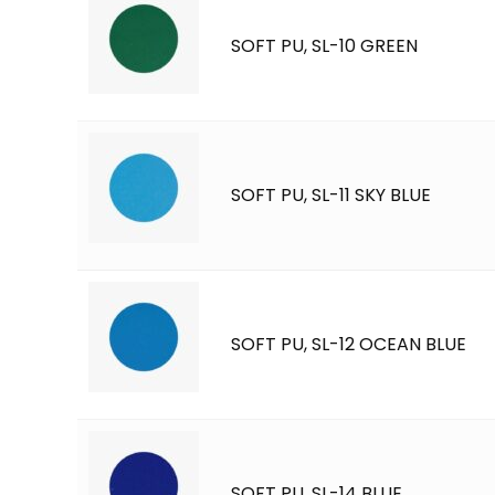
SOFT PU, SL-10 GREEN
SOFT PU, SL-11 SKY BLUE
SOFT PU, SL-12 OCEAN BLUE
SOFT PU, SL-14 BLUE