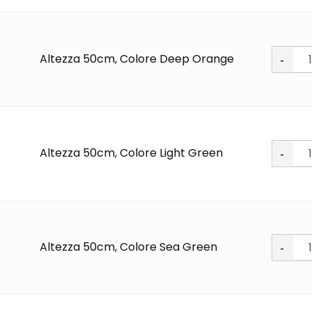
Soft
Altezza 50cm, Colore Deep Orange
PU
quantit
Soft
Altezza 50cm, Colore Light Green
PU
quantit
Soft
Altezza 50cm, Colore Sea Green
PU
quantit