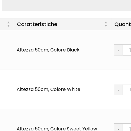
Caratteristiche
Quant
Soft
Altezza 50cm, Colore Black
PU
quantit
Soft
Altezza 50cm, Colore White
PU
quantit
Soft
Altezza 50cm, Colore Sweet Yellow