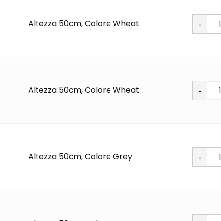
Soft
Altezza 50cm, Colore Wheat
PU
quantit
Soft
Altezza 50cm, Colore Wheat
PU
quantit
Soft
Altezza 50cm, Colore Grey
PU
quantit
Soft