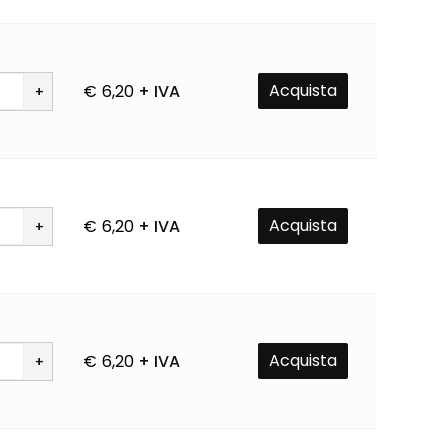
Acquista
€
6,20
+ IVA
à
Acquista
€
6,20
+ IVA
à
Acquista
€
6,20
+ IVA
à