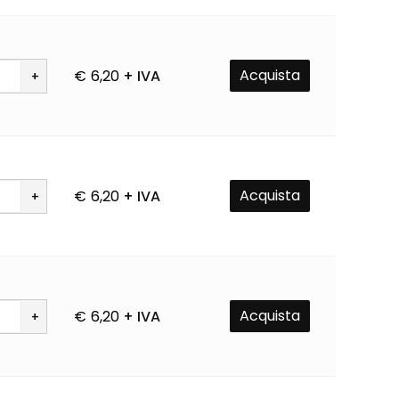
Acquista
€
6,20
+ IVA
à
Acquista
€
6,20
+ IVA
à
Acquista
€
6,20
+ IVA
à