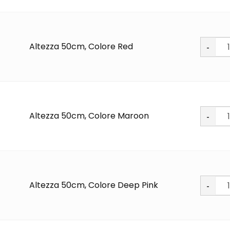
Soft
Altezza 50cm, Colore Red
PU
quantit
Soft
Altezza 50cm, Colore Maroon
PU
quantit
Soft
Altezza 50cm, Colore Deep Pink
PU
quantit