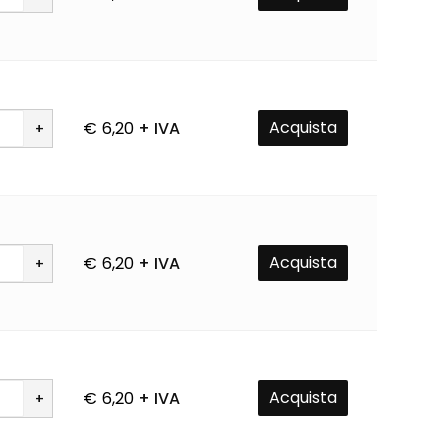
à
Acquista
€
6,20
+ IVA
à
Acquista
€
6,20
+ IVA
à
Acquista
€
6,20
+ IVA
à