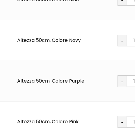
PU
quantit
Soft
Altezza 50cm, Colore Navy
PU
quantit
Soft
Altezza 50cm, Colore Purple
PU
quantit
Soft
Altezza 50cm, Colore Pink
PU
quantit