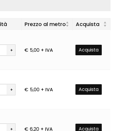
ità
Prezzo al metro
Acquista
Acquista
€
5,00
+ IVA
à
Acquista
€
5,00
+ IVA
à
Acquista
€
6,20
+ IVA