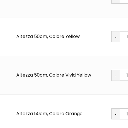
PU
quantit
Soft
Altezza 50cm, Colore Yellow
PU
quantit
Soft
Altezza 50cm, Colore Vivid Yellow
PU
quantit
Soft
Altezza 50cm, Colore Orange
PU
quantit